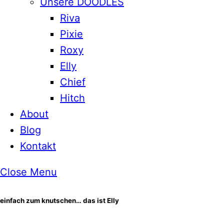
Unsere DOODLES
Riva
Pixie
Roxy
Elly
Chief
Hitch
About
Blog
Kontakt
Close Menu
einfach zum knutschen… das ist Elly