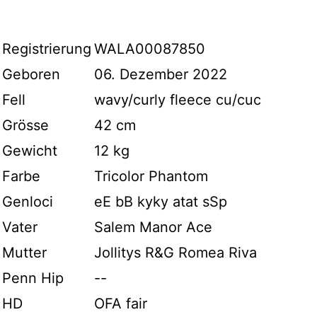
Registrierung
WALA00087850
Geboren
06. Dezember 2022
Fell
wavy/curly fleece cu/cuc
Grösse
42 cm
Gewicht
12 kg
Farbe
Tricolor Phantom
Genloci
eE bB kyky atat sSp
Vater
Salem Manor Ace
Mutter
Jollitys R&G Romea Riva
Penn Hip
--
HD
OFA fair