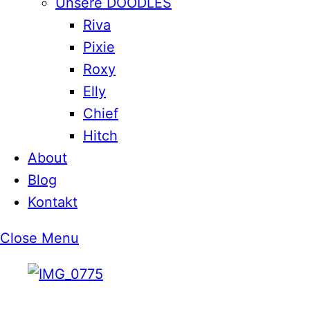
Unsere DOODLES
Riva
Pixie
Roxy
Elly
Chief
Hitch
About
Blog
Kontakt
Close Menu