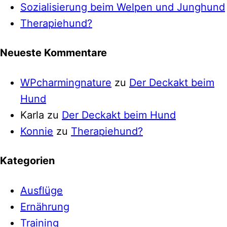
Sozialisierung beim Welpen und Junghund
Therapiehund?
Neueste Kommentare
WPcharmingnature
zu
Der Deckakt beim
Hund
Karla
zu
Der Deckakt beim Hund
Konnie
zu
Therapiehund?
Kategorien
Ausflüge
Ernährung
Training