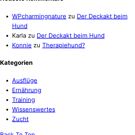
WPcharmingnature
zu
Der Deckakt beim
Hund
Karla
zu
Der Deckakt beim Hund
Konnie
zu
Therapiehund?
Kategorien
Ausflüge
Ernährung
Training
Wissenswertes
Zucht
Back To Top