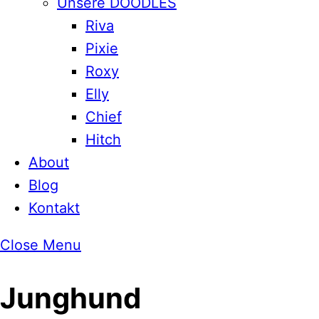
Unsere DOODLES
Riva
Pixie
Roxy
Elly
Chief
Hitch
About
Blog
Kontakt
Close Menu
Junghund