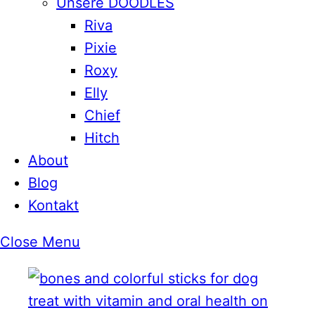
Unsere DOODLES
Riva
Pixie
Roxy
Elly
Chief
Hitch
About
Blog
Kontakt
Close Menu