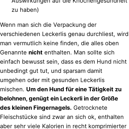
Auswirkungen auf die Knochengesundheit
zu haben)
Wenn man sich die Verpackung der
verschiedenen Leckerlis genau durchliest, wird
man vermutlich keine finden, die alles oben
Genannte
nicht
enthalten. Man sollte sich
einfach bewusst sein, dass es dem Hund nicht
unbedingt gut tut, und sparsam damit
umgehen oder mit gesunden Leckerlis
mischen.
Um den Hund für eine Tätigkeit zu
belohnen, genügt ein Leckerli in der Größe
des kleinen Fingernagels.
Getrocknete
Fleischstücke sind zwar an sich ok, enthalten
aber sehr viele Kalorien in recht komprimierter